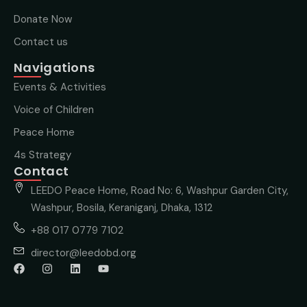
Donate Now
Contact us
Navigations
Events & Activities
Voice of Children
Peace Home
4s Strategy
Contact
LEEDO Peace Home, Road No: 6, Washpur Garden City,
Washpur, Bosila, Keraniganj, Dhaka, 1312
+88 017 0779 7102
director@leedobd.org