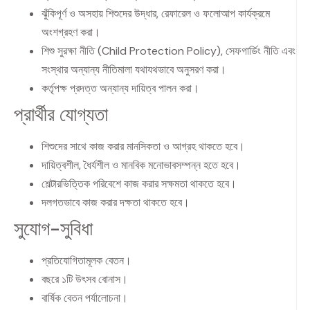
ঝুঁকিপূর্ণ ও অসহায় শিশুদের উদ্ধার, রেফারেল ও ফলোআপ কার্যক্রমে
অংশগ্রহণ করা।
শিশু সুরক্ষা নীতি (Child Protection Policy), সেফগার্ডিং নীতি এবং
সংস্থার অন্যান্য নীতিমালা যথাযথভাবে অনুসরণ করা।
কর্তৃপক্ষ প্রদত্ত অন্যান্য দায়িত্ব পালন করা।
প্রার্থীর যোগ্যতা
শিশুদের সাথে কাজ করার মানসিকতা ও আগ্রহ থাকতে হবে।
দায়িত্বশীল, ধৈর্যশীল ও মানবিক মনোভাবসম্পন্ন হতে হবে।
শেল্টারভিত্তিক পরিবেশে কাজ করার সক্ষমতা থাকতে হবে।
দলগতভাবে কাজ করার দক্ষতা থাকতে হবে।
সুযোগ-সুবিধা
প্রতিযোগিতামূলক বেতন।
বছরে ১টি উৎসব বোনাস।
বার্ষিক বেতন পর্যালোচনা।