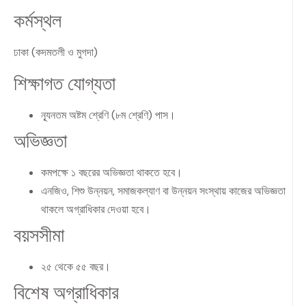
কর্মস্থল
ঢাকা (কদমতলী ও মুগদা)
শিক্ষাগত যোগ্যতা
ন্যূনতম অষ্টম শ্রেণি (৮ম শ্রেণি) পাস।
অভিজ্ঞতা
কমপক্ষে ১ বছরের অভিজ্ঞতা থাকতে হবে।
এনজিও, শিশু উন্নয়ন, সমাজকল্যাণ বা উন্নয়ন সংস্থায় কাজের অভিজ্ঞতা
থাকলে অগ্রাধিকার দেওয়া হবে।
বয়সসীমা
২৫ থেকে ৫৫ বছর।
বিশেষ অগ্রাধিকার