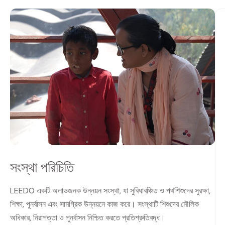
সংস্থা পরিচিতি
LEEDO একটি অলাভজনক উন্নয়ন সংস্থা, যা সুবিধাবঞ্চিত ও পথশিশুদের সুরক্ষা,
শিক্ষা, পুনর্বাসন এবং সামগ্রিক উন্নয়নে কাজ করে। সংস্থাটি শিশুদের মৌলিক
অধিকার, নিরাপত্তা ও পুনর্বাসন নিশ্চিত করতে প্রতিশ্রুতিবদ্ধ।