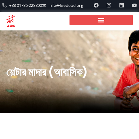
+88 01786-228800
info@leedobd.org
শেল্টার মাদার (আবাসিক)