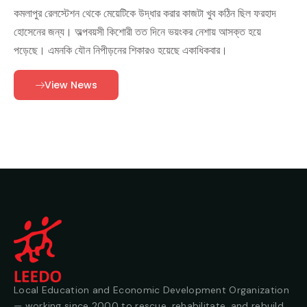
কমলাপুর রেলস্টেশন থেকে মেয়েটিকে উদ্ধার করার কাজটা খুব কঠিন ছিল ফরহাদ
হোসেনের জন্য। অল্পবয়সী কিশোরী তত দিনে ভয়ংকর নেশায় আসক্ত হয়ে
পড়েছে। এমনকি যৌন নিপীড়নের শিকারও হয়েছে একাধিকবার।
View News
Local Education and Economic Development Organization
— working since 2000 to rescue, rehabilitate, and rebuild