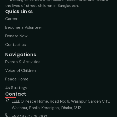
the lives of street children in Bangladesh.
Quick Links
Career
Become a Volunteer
Donate Now
Contact us
Navigations
Events & Activities
Voice of Children
Peace Home
4s Strategy
Contact
LEEDO Peace Home, Road No: 6, Washpur Garden City,
Washpur, Bosila, Keraniganj, Dhaka, 1312
+88 017 0779 7102