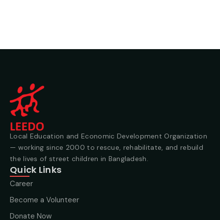
Local Education and Economic Development Organization
— working since 2000 to rescue, rehabilitate, and rebuild
the lives of street children in Bangladesh.
Quick Links
Career
Become a Volunteer
Donate Now